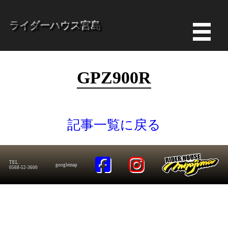
ライダーハウス宮島
GPZ900R
記事一覧に戻る
TEL.
googlemap
0568-52-3600