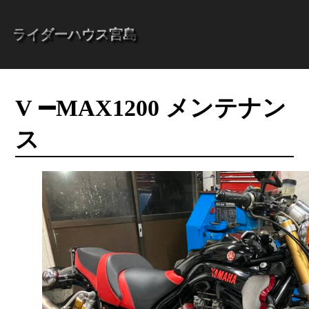
ライダーハウス宮島
V ➖MAX1200 メンテナン
ス