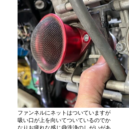
ファンネルにネットはついていますが
吸い口が上を向いてついているのでか
なりお疲れな感じ😅洗浄のしがいがあ