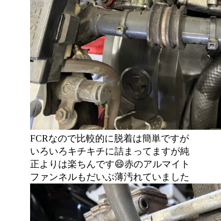
FCRなので比較的に脱着は簡単ですが
いろいろキチキチに詰まってますが純
正よりは楽ちんです😄赤のアルマイト
ファンネルもだいぶ薄汚れていました