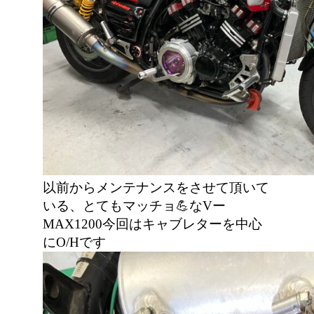
以前からメンテナンスをさせて頂いて
いる、とてもマッチョ💪なVー
MAX1200今回はキャブレターを中心
にO/Hです