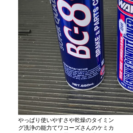
やっぱり使いやすさや乾燥のタイミン
グ洗浄の能力てワコーズさんのケミカ